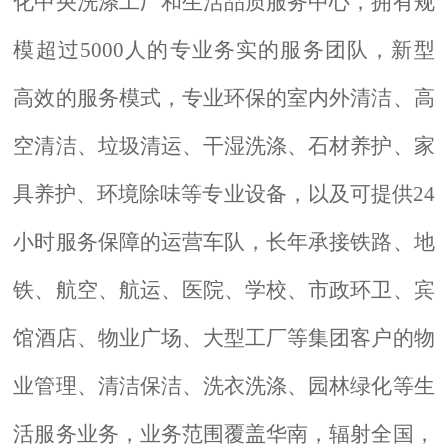
化中央洗涤工厂和生活品质服务中心，拥有规
模超过
5
000人的专业务实的服务团队，新型
高效的服务模式，专业环保的室内外清洁、高
空清洁、垃圾清运、干湿洗涤、石材养护、家
具养护、环境除味等专业设备，以及可提供24
小时服务保障的运
营
车队，长年承接铁路、
地
铁、
航空、航运、医院、学校、市政
环卫
、
宾
馆
酒店、物业广场、大型工厂等
集团
客户的
物
业管理
、清洁保洁、
洗衣洗涤、
园林绿化等生
活服务业务，业务范围覆盖
华南
，辐射
全国
，