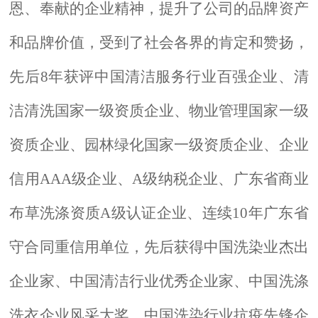
恩、奉献的企业精神，提升了公司的品牌资产
和品牌价值，受到了社会各界的肯定和赞扬，
先后
8年
获评中国清洁服务行业百强企业、清
洁清洗国家一级资质企业、
物业管理国家一级
资质企业
、
园林绿化国家一级资质企业、企业
信用
AAA级企业、A级纳税企业、广东省商业
布草洗涤资质A级认证企业、
连续
10年
广东省
守合同重信用单位，先后获得中国洗染业杰出
企业家、
中国清洁行业优秀企业家、
中国洗涤
洗衣企业风采大奖
、
中国洗染行业抗疫先锋企